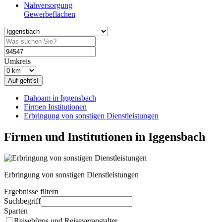
Nahversorgung
Gewerbeflächen
Umkreis
Auf geht's!
Dahoam in Iggensbach
Firmen Institutionen
Erbringung von sonstigen Dienstleistungen
Firmen und Institutionen in Iggensbach
Erbringung von sonstigen Dienstleistungen
Ergebnisse filtern
Suchbegriff
Sparten
Reisebüros und Reiseveranstalter