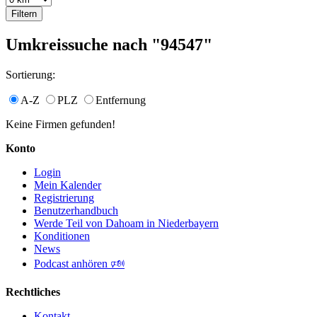
Umkreissuche nach "94547"
Sortierung:
A-Z
PLZ
Entfernung
Keine Firmen gefunden!
Konto
Login
Mein Kalender
Registrierung
Benutzerhandbuch
Werde Teil von Dahoam in Niederbayern
Konditionen
News
Podcast anhören 🕬
Rechtliches
Kontakt