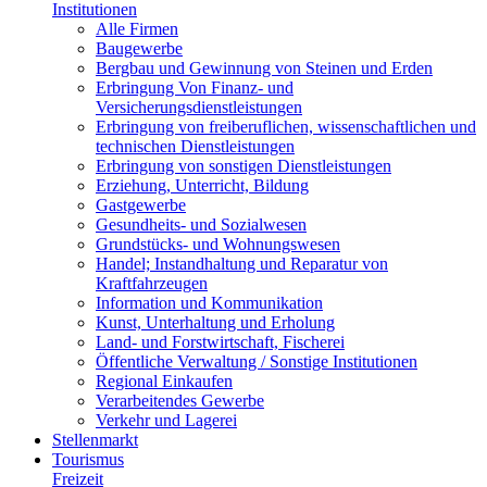
Institutionen
Alle Firmen
Baugewerbe
Bergbau und Gewinnung von Steinen und Erden
Erbringung Von Finanz- und
Versicherungsdienstleistungen
Erbringung von freiberuflichen, wissenschaftlichen und
technischen Dienstleistungen
Erbringung von sonstigen Dienstleistungen
Erziehung, Unterricht, Bildung
Gastgewerbe
Gesundheits- und Sozialwesen
Grundstücks- und Wohnungswesen
Handel; Instandhaltung und Reparatur von
Kraftfahrzeugen
Information und Kommunikation
Kunst, Unterhaltung und Erholung
Land- und Forstwirtschaft, Fischerei
Öffentliche Verwaltung / Sonstige Institutionen
Regional Einkaufen
Verarbeitendes Gewerbe
Verkehr und Lagerei
Stellenmarkt
Tourismus
Freizeit