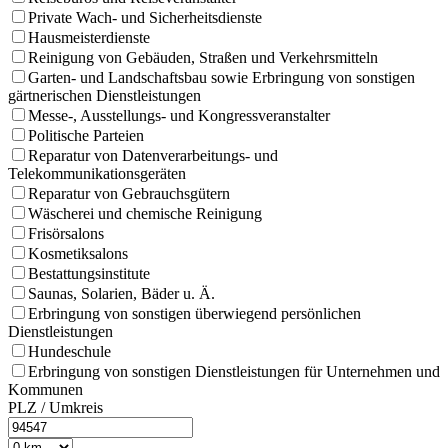
Private Wach- und Sicherheitsdienste
Hausmeisterdienste
Reinigung von Gebäuden, Straßen und Verkehrsmitteln
Garten- und Landschaftsbau sowie Erbringung von sonstigen
gärtnerischen Dienstleistungen
Messe-, Ausstellungs- und Kongressveranstalter
Politische Parteien
Reparatur von Datenverarbeitungs- und
Telekommunikationsgeräten
Reparatur von Gebrauchsgütern
Wäscherei und chemische Reinigung
Frisörsalons
Kosmetiksalons
Bestattungsinstitute
Saunas, Solarien, Bäder u. Ä.
Erbringung von sonstigen überwiegend persönlichen
Dienstleistungen
Hundeschule
Erbringung von sonstigen Dienstleistungen für Unternehmen und
Kommunen
PLZ / Umkreis